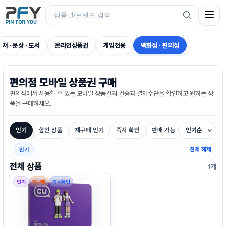
컬쳐 · 문상 · 도서
온라인상품권
게임전용
백화점 · 편의점
편의점 모바일 상품권 구매
편의점에서 사용할 수 있는 모바일 상품권의 권종과 결제수단을 확인하고 원하는 상
품을 구매하세요.
인기
할인 상품
재구매 인기
즉시 확인
판매 가능
인기순
전체 해제
인기
전체 상품
1개
인기
재구매
즉시확인