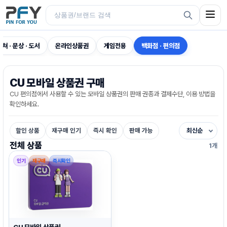
컬쳐 · 문상 · 도서
온라인상품권
게임전용
백화점 · 편의점
CU 모바일 상품권 구매
CU 편의점에서 사용할 수 있는 모바일 상품권의 판매 권종과 결제수단, 이용 방법을
확인하세요.
할인 상품
재구매 인기
즉시 확인
판매 가능
최신순
전체 상품
1개
인기
재구매
즉시확인