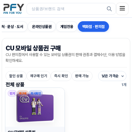
컬쳐 · 문상 · 도서
온라인상품권
게임전용
백화점 · 편의점
CU 모바일 상품권 구매
CU 편의점에서 사용할 수 있는 모바일 상품권의 판매 권종과 결제수단, 이용 방법을
확인하세요.
할인 상품
재구매 인기
즉시 확인
판매 가능
낮은 가격순
전체 상품
1개
인기
재구매
즉시확인