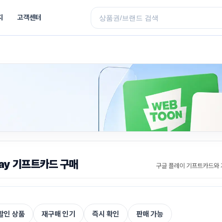
지
고객센터
Play 기프트카드 구매
할인 상품
재구매 인기
즉시 확인
판매 가능