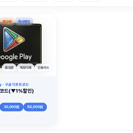
재구매
즉시확인
휴대폰
계좌이체
신용카드
ay · 구글기프트코드
코드(▼1%할인)
30,000원
50,000원