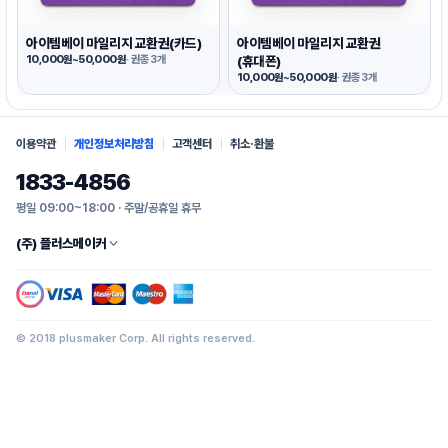
아이템베이 마일리지 교환권(카드)
아이템베이 마일리지 교환권
10,000원~50,000원
· 권종 3개
(휴대폰)
10,000원~50,000원
· 권종 3개
이용약관
개인정보처리방침
고객센터
취소·환불
1833-4856
평일 09:00~18:00 · 주말/공휴일 휴무
(주) 플러스메이커
© 2018 plusmaker Corp. All rights reserved.