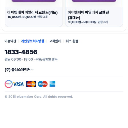
아이템베이 마일리지 교환권(카드)
아이템베이 마일리지 교환권
10,000원~50,000원
· 권종 3개
(휴대폰)
10,000원~50,000원
· 권종 3개
이용약관
개인정보처리방침
고객센터
취소·환불
1833-4856
평일 09:00~18:00 · 주말/공휴일 휴무
(주) 플러스메이커
© 2018 plusmaker Corp. All rights reserved.