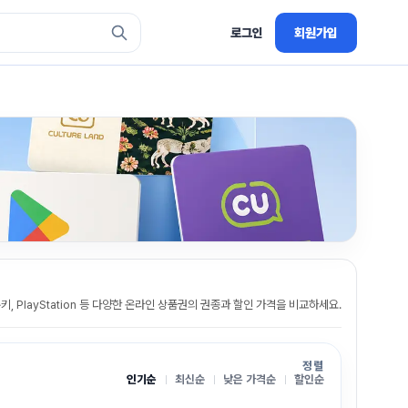
로그인
회원가입
쿠키, PlayStation 등 다양한 온라인 상품권의 권종과 할인 가격을 비교하세요.
정렬
인기순
최신순
낮은 가격순
할인순