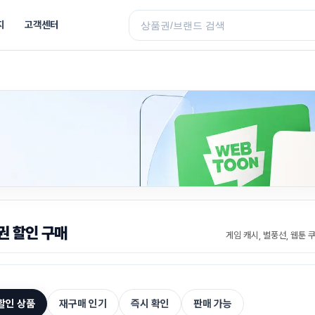
지
고객센터
권 할인 구매
게임 캐시, 별풍선, 웹툰 
할인 상품
재구매 인기
즉시 확인
판매 가능