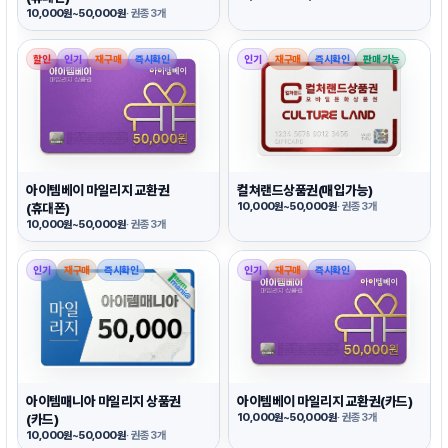
10,000원~50,000원
· 권종 3개
할인
인기
재구매
즉시확인
인기
재구매
즉시확인
판매 가능
아이템베이 마일리지 교환권
컬쳐랜드상품권(매입가능)
(휴대폰)
10,000원~50,000원
· 권종 3개
10,000원~50,000원
· 권종 3개
인기
재구매
즉시확인
인기
재구매
즉시확인
아이템매니아 마일리지 상품권
아이템베이 마일리지 교환권(카드)
(카드)
10,000원~50,000원
· 권종 3개
10,000원~50,000원
· 권종 3개