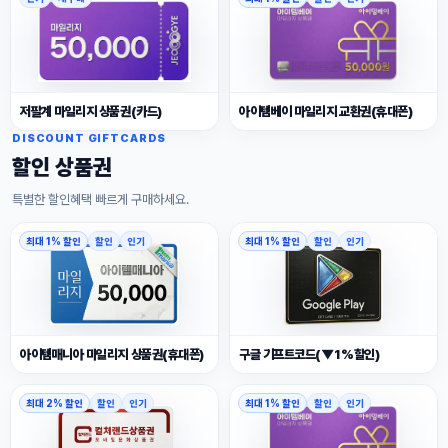
저팔계 마일리지 상품권(카드)
아이템베이 마일리지 교환권(휴대폰)
DISCOUNT GIFTCARDS
할인 상품권
특별한 할인혜택 빠르게 구매하세요.
최대 1% 할인
할인
인기
최대 1% 할인
할인
인기
아이템매니아 마일리지 상품권(휴대폰)
구글 기프트코드(▼1%할인)
최대 2% 할인
할인
인기
최대 1% 할인
할인
인기