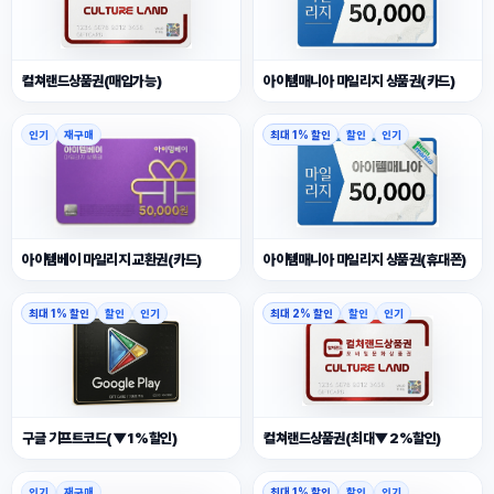
컬쳐랜드상품권(매입가능)
아이템매니아 마일리지 상품권(카드)
인기
재구매
최대 1% 할인
할인
인기
아이템베이 마일리지 교환권(카드)
아이템매니아 마일리지 상품권(휴대폰)
최대 1% 할인
할인
인기
최대 2% 할인
할인
인기
구글 기프트코드(▼1%할인)
컬쳐랜드상품권(최대▼2%할인)
인기
재구매
최대 1% 할인
할인
인기